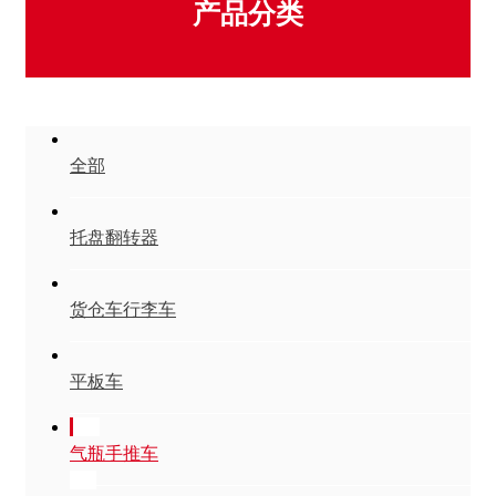
产品分类
全部
托盘翻转器
货仓车行李车
平板车
气瓶手推车