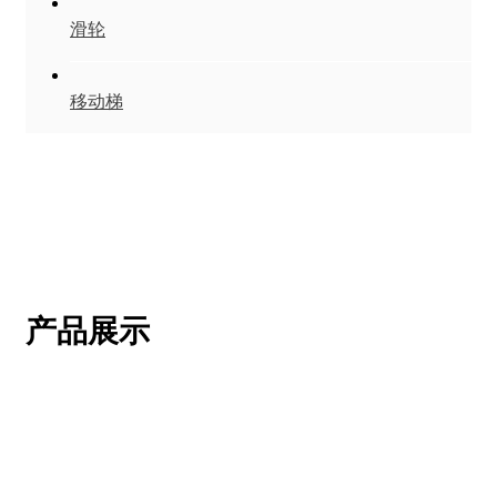
滑轮
移动梯
产品展示