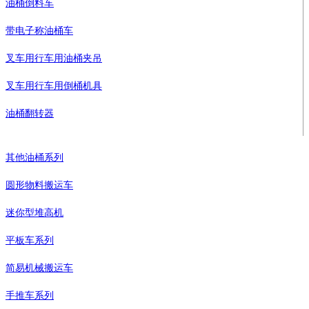
油桶倒料车
带电子称油桶车
叉车用行车用油桶夹吊
叉车用行车用倒桶机具
油桶翻转器
其他油桶系列
圆形物料搬运车
迷你型堆高机
平板车系列
简易机械搬运车
手推车系列