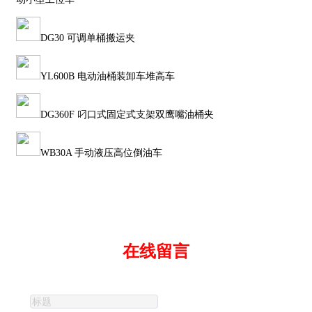
DG30 可调单桶搬运夹
YL600B 电动油桶装卸车堆高车
DG360F 叼口式固定式支架双鹰嘴油桶夹
WB30A 手动液压高位倒油车
在线留言