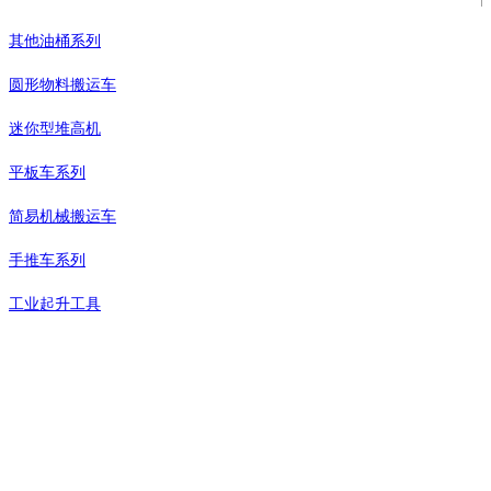
其他油桶系列
圆形物料搬运车
迷你型堆高机
平板车系列
简易机械搬运车
手推车系列
工业起升工具