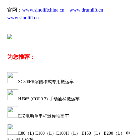
官网：
www.sinoliftchina.cn
www.drumlift.cn
www.sinolift.cn
为您推荐：
SC300伸缩侧移式专用搬运车
HJ365 (COP0.3) 手动油桶搬运车
EJZ电动单串杆迷你堆高车
E80（L) E100（L）E100H（L） E150（L） E200（L） 电
动小型工位车