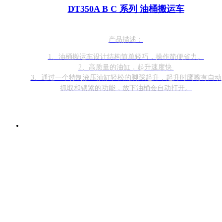
DT350A B C 系列 油桶搬运车
产品描述：
1、油桶搬运车设计结构简单轻巧，操作简便省力。
2、高质量的油缸，起升速度快.
3、通过一个特制液压油缸轻松的脚踩起升，起升时鹰嘴有自动
抓取和锁紧的功能，放下油桶会自动打开。