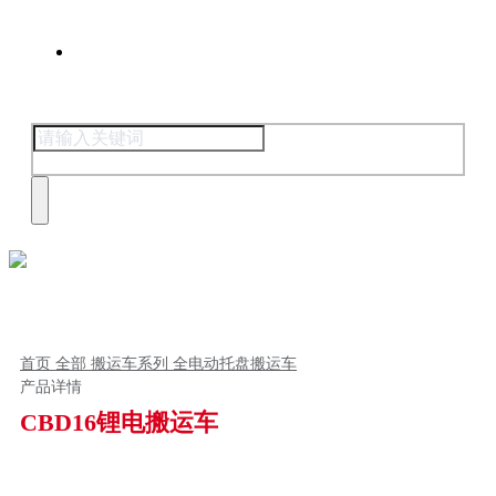
联系我们
首页
全部
搬运车系列
全电动托盘搬运车
产品详情
CBD16锂电搬运车