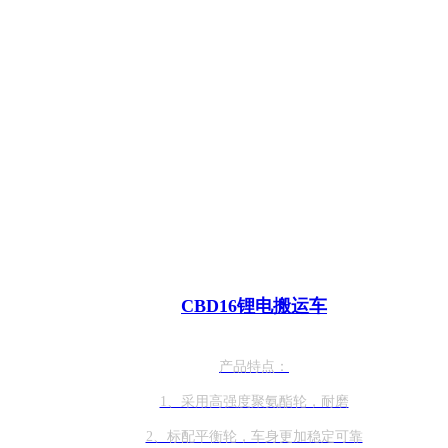
CBD16锂电搬运车
产品特点：
1、采用高强度聚氨酯轮，耐磨
2、标配平衡轮，车身更加稳定可靠