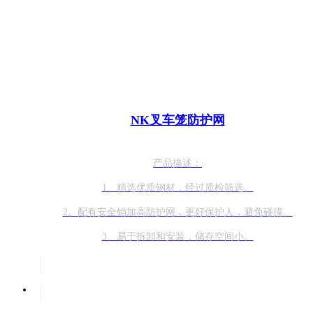
NK叉车笼防护网
产品描述：
1、精选优质钢材，经过质检筛选。
2、配有安全销加高防护网，更好保护人，避免碰撞。
3、易于拆卸和安装，储存空间小。