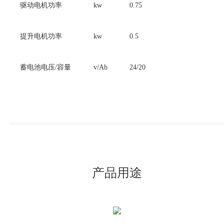
驱动电机功率
kw
0.75
提升电机功率
kw
0.5
蓄电池电压/容量
v/Ah
24/20
产品用途