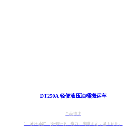
DT250A 轻便液压油桶搬运车
产品描述
1、液压油缸，操作轻便、省力。鹰嘴固定，坚固耐用。