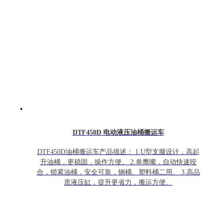
DTF450D 电动液压油桶搬运车
DTF450D油桶搬运车产品描述： 1.U型支腿设计，高起
升油桶，更稳固，操作方便。 2.单鹰嘴，自动快速咬
合，锁紧油桶，安全可靠，钢桶、塑料桶二用。 3.高品
质液压缸，提升更省力，搬运方便。