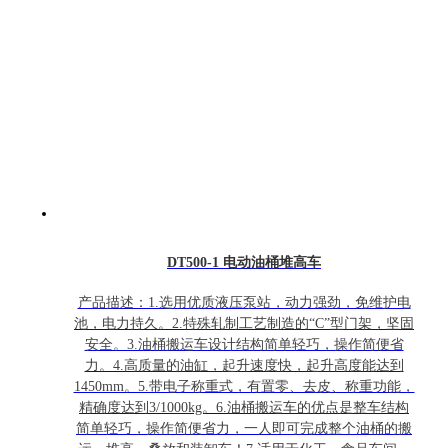
DT500-1 电动油桶堆高车
产品描述：1.选用优质液压泵站，动力强劲，免维护电
池，电力持久。2.特殊轧制工艺制造的“C”型门架，坚固
安全。3.油桶搬运车设计结构简单轻巧，操作简便省
力。4.高质量的油缸，起升速度快，起升高度能达到
1450mm。5.带电子称重式，有置零、去皮、称重功能，
精确度达到3/1000kg。6.油桶搬运车的优点是整车结构
简单轻巧，操作简便省力，一人即可完成整个油桶的搬