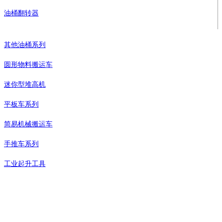
油桶翻转器
其他油桶系列
圆形物料搬运车
迷你型堆高机
平板车系列
简易机械搬运车
手推车系列
工业起升工具