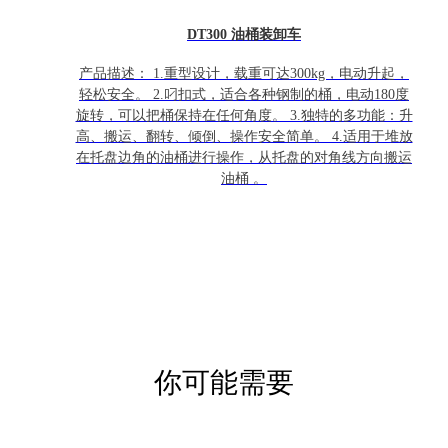
DT300 油桶装卸车
产品描述： 1.重型设计，载重可达300kg，电动升起，
轻松安全。 2.叼扣式，适合各种钢制的桶，电动180度
旋转，可以把桶保持在任何角度。 3.独特的多功能：升
高、搬运、翻转、倾倒、操作安全简单。 4.适用于堆放
在托盘边角的油桶进行操作，从托盘的对角线方向搬运
油桶 。
你可能需要